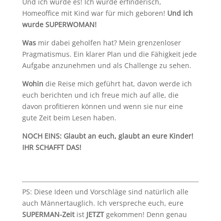
Und ich wurde es! Ich wurde erfinderisch,
Homeoffice mit Kind war für mich geboren!
Und ich
wurde SUPERWOMAN!
Was
mir dabei geholfen hat? Mein grenzenloser
Pragmatismus. Ein klarer Plan und die Fähigkeit jede
Aufgabe anzunehmen und als Challenge zu sehen.
Wohin
die Reise mich geführt hat, davon werde ich
euch berichten und ich freue mich auf alle, die
davon profitieren können und wenn sie nur eine
gute Zeit beim Lesen haben.
NOCH EINS: Glaubt an euch, glaubt an eure Kinder!
IHR SCHAFFT DAS!
PS: Diese Ideen und Vorschläge sind natürlich alle
auch Männertauglich. Ich verspreche euch, eure
SUPERMAN-Zeit
ist
JETZT
gekommen! Denn genau