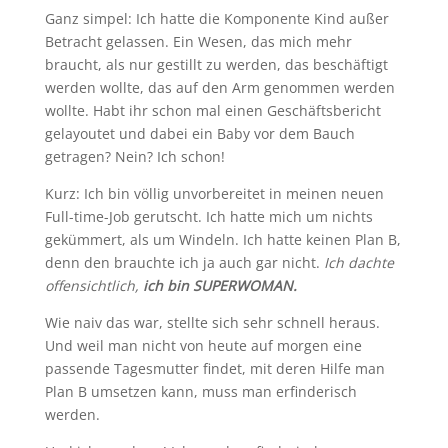
Ganz simpel: Ich hatte die Komponente Kind außer
Betracht gelassen. Ein Wesen, das mich mehr
braucht, als nur gestillt zu werden, das beschäftigt
werden wollte, das auf den Arm genommen werden
wollte. Habt ihr schon mal einen Geschäftsbericht
gelayoutet und dabei ein Baby vor dem Bauch
getragen? Nein? Ich schon!
Kurz: Ich bin völlig unvorbereitet in meinen neuen
Full-time-Job gerutscht. Ich hatte mich um nichts
gekümmert, als um Windeln. Ich hatte keinen Plan B,
denn den brauchte ich ja auch gar nicht.
Ich dachte
offensichtlich,
ich bin SUPERWOMAN.
Wie naiv das war, stellte sich sehr schnell heraus.
Und weil man nicht von heute auf morgen eine
passende Tagesmutter findet, mit deren Hilfe man
Plan B umsetzen kann, muss man erfinderisch
werden.