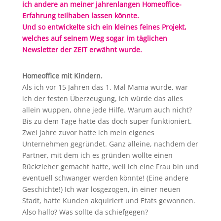
ich andere an meiner jahrenlangen Homeoffice-
Erfahrung teilhaben lassen könnte.
Und so entwickelte sich ein kleines feines Projekt,
welches auf seinem Weg sogar im täglichen
Newsletter der ZEIT erwähnt wurde.
Homeoffice mit Kindern.
Als ich vor 15 Jahren das 1. Mal Mama wurde, war
ich der festen Überzeugung, ich würde das alles
allein wuppen, ohne jede Hilfe. Warum auch nicht?
Bis zu dem Tage hatte das doch super funktioniert.
Zwei Jahre zuvor hatte ich mein eigenes
Unternehmen gegründet. Ganz alleine, nachdem der
Partner, mit dem ich es gründen wollte einen
Rückzieher gemacht hatte, weil ich eine Frau bin und
eventuell schwanger werden könnte! (Eine andere
Geschichte!) Ich war losgezogen, in einer neuen
Stadt, hatte Kunden akquiriert und Etats gewonnen.
Also hallo? Was sollte da schiefgegen?