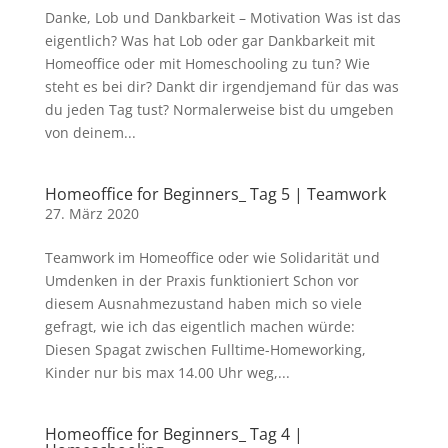
Danke, Lob und Dankbarkeit – Motivation Was ist das
eigentlich? Was hat Lob oder gar Dankbarkeit mit
Homeoffice oder mit Homeschooling zu tun? Wie
steht es bei dir? Dankt dir irgendjemand für das was
du jeden Tag tust? Normalerweise bist du umgeben
von deinem...
Homeoffice for Beginners_ Tag 5 | Teamwork
27. März 2020
Teamwork im Homeoffice oder wie Solidarität und
Umdenken in der Praxis funktioniert Schon vor
diesem Ausnahmezustand haben mich so viele
gefragt, wie ich das eigentlich machen würde:
Diesen Spagat zwischen Fulltime-Homeworking,
Kinder nur bis max 14.00 Uhr weg,...
Homeoffice for Beginners_ Tag 4 |