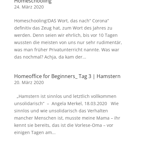
Homeschooling
24. März 2020
Homeschooling!DAS Wort, das nach“ Corona“
definitiv das Zeug hat, zum Wort des Jahres zu
werden. Denn seien wir ehrlich, bis vor 10 Tagen
wussten die meisten von uns nur sehr rudimentär,
was man früher Privatunterricht nannte. Was war
das nochmal? Achja, da kam der...
Homeoffice for Beginners_ Tag 3 | Hamstern
20. März 2020
„Hamstern ist sinnlos und letztlich vollkommen
unsolidarisch“ – Angela Merkel, 18.03.2020 Wie
sinnlos und wie unsolidarisch das Verhalten
mancher Menschen ist, musste meine Mama – ihr
kennt sie bereits, das ist die Vorlese-Oma – vor
einigen Tagen am...