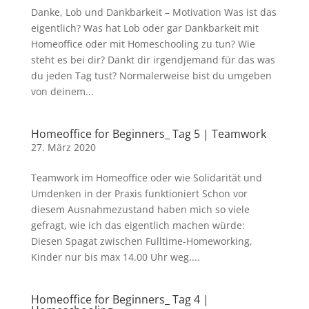
Danke, Lob und Dankbarkeit – Motivation Was ist das
eigentlich? Was hat Lob oder gar Dankbarkeit mit
Homeoffice oder mit Homeschooling zu tun? Wie
steht es bei dir? Dankt dir irgendjemand für das was
du jeden Tag tust? Normalerweise bist du umgeben
von deinem...
Homeoffice for Beginners_ Tag 5 | Teamwork
27. März 2020
Teamwork im Homeoffice oder wie Solidarität und
Umdenken in der Praxis funktioniert Schon vor
diesem Ausnahmezustand haben mich so viele
gefragt, wie ich das eigentlich machen würde:
Diesen Spagat zwischen Fulltime-Homeworking,
Kinder nur bis max 14.00 Uhr weg,...
Homeoffice for Beginners_ Tag 4 |