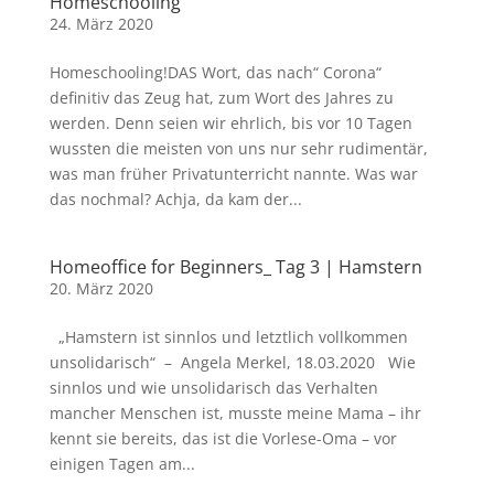
Homeschooling
24. März 2020
Homeschooling!DAS Wort, das nach“ Corona“
definitiv das Zeug hat, zum Wort des Jahres zu
werden. Denn seien wir ehrlich, bis vor 10 Tagen
wussten die meisten von uns nur sehr rudimentär,
was man früher Privatunterricht nannte. Was war
das nochmal? Achja, da kam der...
Homeoffice for Beginners_ Tag 3 | Hamstern
20. März 2020
„Hamstern ist sinnlos und letztlich vollkommen
unsolidarisch“ – Angela Merkel, 18.03.2020 Wie
sinnlos und wie unsolidarisch das Verhalten
mancher Menschen ist, musste meine Mama – ihr
kennt sie bereits, das ist die Vorlese-Oma – vor
einigen Tagen am...