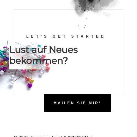
LET’S GET STARTED
Lust auf Neues
bekommen?
MAILEN SIE MIR!