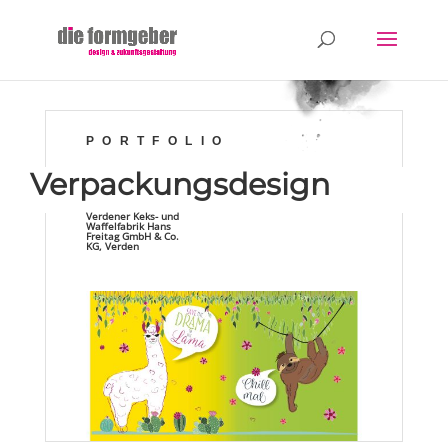
PORTFOLIO
Verpackungsdesign
Verdener
Keks- und
Waffelfabrik Hans
Freitag GmbH & Co.
KG, Verden